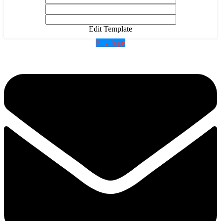
Edit Template
Envelope