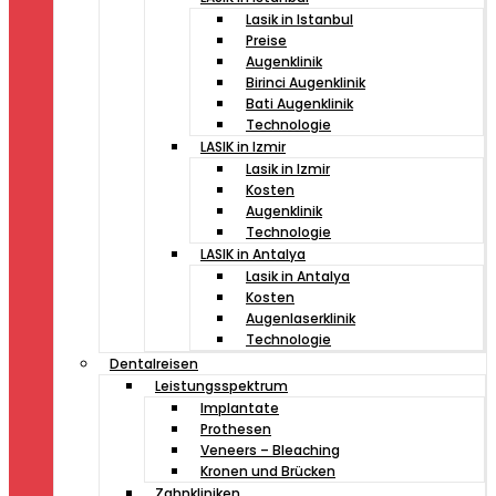
Lasik in Istanbul
Preise
Augenklinik
Birinci Augenklinik
Bati Augenklinik
Technologie
LASIK in Izmir
Lasik in Izmir
Kosten
Augenklinik
Technologie
LASIK in Antalya
Lasik in Antalya
Kosten
Augenlaserklinik
Technologie
Dentalreisen
Leistungsspektrum
Implantate
Prothesen
Veneers – Bleaching
Kronen und Brücken
Zahnkliniken