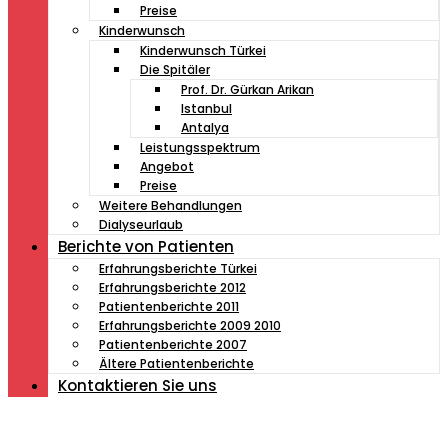
Preise
Kinderwunsch
Kinderwunsch Türkei
Die Spitäler
Prof. Dr. Gürkan Arikan
Istanbul
Antalya
Leistungsspektrum
Angebot
Preise
Weitere Behandlungen
Dialyseurlaub
Berichte von Patienten
Erfahrungsberichte Türkei
Erfahrungsberichte 2012
Patientenberichte 2011
Erfahrungsberichte 2009 2010
Patientenberichte 2007
Ältere Patientenberichte
Kontaktieren Sie uns
Müde von Lesebrille?