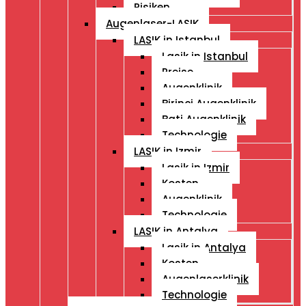
Risiken
Augenlaser-LASIK
LASIK in Istanbul
Lasik in Istanbul
Preise
Augenklinik
Birinci Augenklinik
Bati Augenklinik
Technologie
LASIK in Izmir
Lasik in Izmir
Kosten
Augenklinik
Technologie
LASIK in Antalya
Lasik in Antalya
Kosten
Augenlaserklinik
Technologie