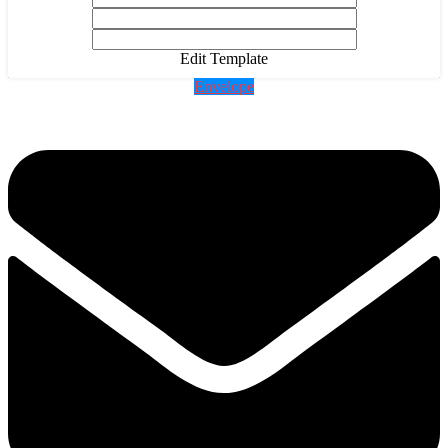
Edit Template
Envelope