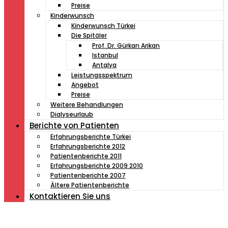
Preise
Kinderwunsch
Kinderwunsch Türkei
Die Spitäler
Prof. Dr. Gürkan Arikan
Istanbul
Antalya
Leistungsspektrum
Angebot
Preise
Weitere Behandlungen
Dialyseurlaub
Berichte von Patienten
Erfahrungsberichte Türkei
Erfahrungsberichte 2012
Patientenberichte 2011
Erfahrungsberichte 2009 2010
Patientenberichte 2007
Ältere Patientenberichte
Kontaktieren Sie uns
Müde von Lesebrille?