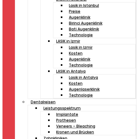
Lasik in Istanbul
Preise
Augenklinik
Birinci Augenklinik
Bati Augenklinik
Technologie
LASIK in Izmir
Lasik in Izmir
Kosten
Augenklinik
Technologie
LASIK in Antalya
Lasik in Antalya
Kosten
Augenlaserklinik
Technologie
Dentalreisen
Leistungsspektrum
Implantate
Prothesen
Veneers – Bleaching
Kronen und Brücken
Zahnkliniken