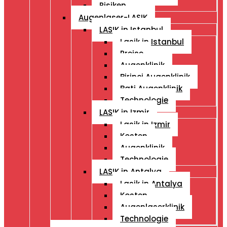
Risiken
Augenlaser-LASIK
LASIK in Istanbul
Lasik in Istanbul
Preise
Augenklinik
Birinci Augenklinik
Bati Augenklinik
Technologie
LASIK in Izmir
Lasik in Izmir
Kosten
Augenklinik
Technologie
LASIK in Antalya
Lasik in Antalya
Kosten
Augenlaserklinik
Technologie