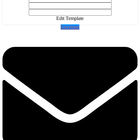
Edit Template
Envelope