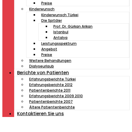
Preise
Kinderwunsch
Kinderwunsch Türkei
Die Spitäler
Prof. Dr. Gürkan Arikan
Istanbul
Antalya
Leistungsspektrum
Angebot
Preise
Weitere Behandlungen
Dialyseurlaub
Berichte von Patienten
Erfahrungsberichte Türkei
Erfahrungsberichte 2012
Patientenberichte 2011
Erfahrungsberichte 2009 2010
Patientenberichte 2007
Ältere Patientenberichte
Kontaktieren Sie uns
Müde von Lesebrille?