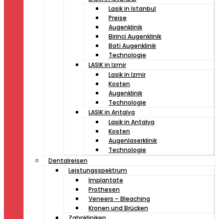
Lasik in Istanbul
Preise
Augenklinik
Birinci Augenklinik
Bati Augenklinik
Technologie
LASIK in Izmir
Lasik in Izmir
Kosten
Augenklinik
Technologie
LASIK in Antalya
Lasik in Antalya
Kosten
Augenlaserklinik
Technologie
Dentalreisen
Leistungsspektrum
Implantate
Prothesen
Veneers – Bleaching
Kronen und Brücken
Zahnkliniken