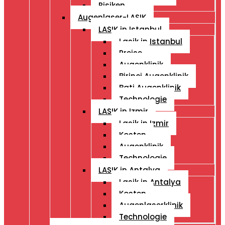
Risiken
Augenlaser-LASIK
LASIK in Istanbul
Lasik in Istanbul
Preise
Augenklinik
Birinci Augenklinik
Bati Augenklinik
Technologie
LASIK in Izmir
Lasik in Izmir
Kosten
Augenklinik
Technologie
LASIK in Antalya
Lasik in Antalya
Kosten
Augenlaserklinik
Technologie