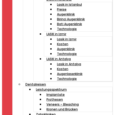
Lasik in Istanbul
Preise
Augenklinik
Birinci Augenklinik
Bati Augenklinik
Technologie
LASIK in Izmir
Lasik in Izmir
Kosten
Augenklinik
Technologie
LASIK in Antalya
Lasik in Antalya
Kosten
Augenlaserklinik
Technologie
Dentalreisen
Leistungsspektrum
Implantate
Prothesen
Veneers – Bleaching
Kronen und Brücken
Zahnkliniken