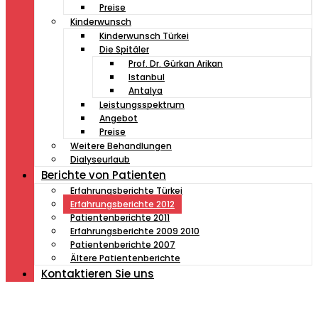
Preise
Kinderwunsch
Kinderwunsch Türkei
Die Spitäler
Prof. Dr. Gürkan Arikan
Istanbul
Antalya
Leistungsspektrum
Angebot
Preise
Weitere Behandlungen
Dialyseurlaub
Berichte von Patienten
Erfahrungsberichte Türkei
Erfahrungsberichte 2012
Patientenberichte 2011
Erfahrungsberichte 2009 2010
Patientenberichte 2007
Ältere Patientenberichte
Kontaktieren Sie uns
Müde von Lesebrille?