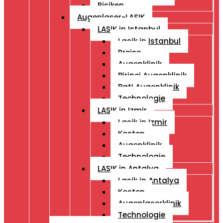
Risiken
Augenlaser-LASIK
LASIK in Istanbul
Lasik in Istanbul
Preise
Augenklinik
Birinci Augenklinik
Bati Augenklinik
Technologie
LASIK in Izmir
Lasik in Izmir
Kosten
Augenklinik
Technologie
LASIK in Antalya
Lasik in Antalya
Kosten
Augenlaserklinik
Technologie