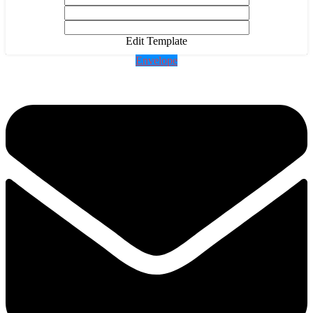
Edit Template
Envelope