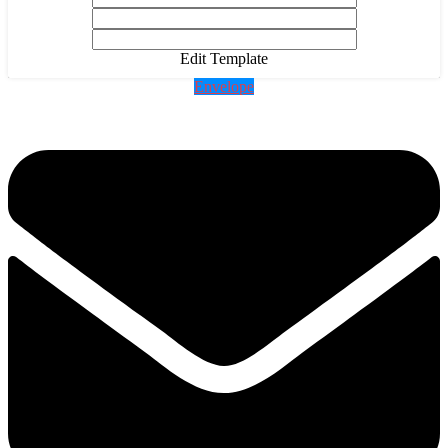
Edit Template
Envelope