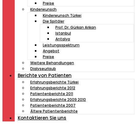
Preise
Kinderwunsch
Kinderwunsch Türkei
Die Spitäler
Prof. Dr. Gürkan Arikan
Istanbul
Antalya
Leistungsspektrum
Angebot
Preise
Weitere Behandlungen
Dialyseurlaub
Berichte von Patienten
Erfahrungsberichte Türkei
Erfahrungsberichte 2012
Patientenberichte 2011
Erfahrungsberichte 2009 2010
Patientenberichte 2007
Ältere Patientenberichte
Kontaktieren Sie uns
Müde von Lesebrille?