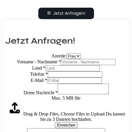
Jetzt Anfragen!
Jetzt Anfragen!
Anrede:
Vorname - Nachname
*
Land
*
Telefon
*
E-Mail
*
Deine Nachricht
*
Max. 5 MB file
Drag & Drop Files,
Choose Files to Upload
Du kannst
bis zu 3 Dateien hochladen.
Einreichen