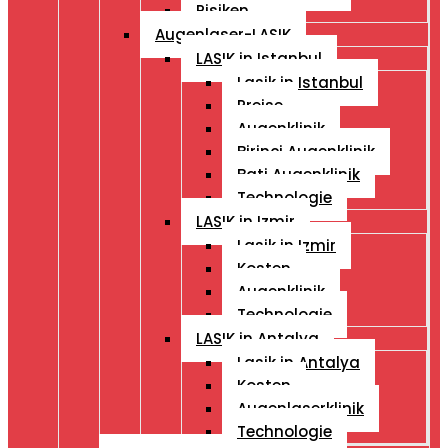
Risiken
Augenlaser-LASIK
LASIK in Istanbul
Lasik in Istanbul
Preise
Augenklinik
Birinci Augenklinik
Bati Augenklinik
Technologie
LASIK in Izmir
Lasik in Izmir
Kosten
Augenklinik
Technologie
LASIK in Antalya
Lasik in Antalya
Kosten
Augenlaserklinik
Technologie