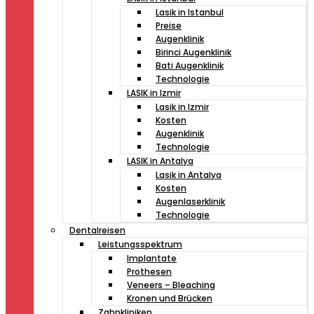
Lasik in Istanbul
Preise
Augenklinik
Birinci Augenklinik
Bati Augenklinik
Technologie
LASIK in Izmir
Lasik in Izmir
Kosten
Augenklinik
Technologie
LASIK in Antalya
Lasik in Antalya
Kosten
Augenlaserklinik
Technologie
Dentalreisen
Leistungsspektrum
Implantate
Prothesen
Veneers – Bleaching
Kronen und Brücken
Zahnkliniken