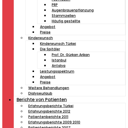
PRP
Augenbrauenpflanzung
Stammzellen
Häufig gestellte
Angebot
Preise
Kinderwunsch
Kinderwunsch Türkei
Die Spitäler
Prof. Dr. Gürkan Arikan
Istanbul
Antalya
Leistungsspektrum
Angebot
Preise
Weitere Behandlungen
Dialyseurlaub
Berichte von Patienten
Erfahrungsberichte Türkei
Erfahrungsberichte 2012
Patientenberichte 2011
Erfahrungsberichte 2009 2010
Patientenberichte 2007