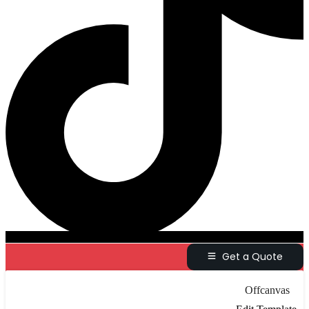
Get a Quote
Offcanvas