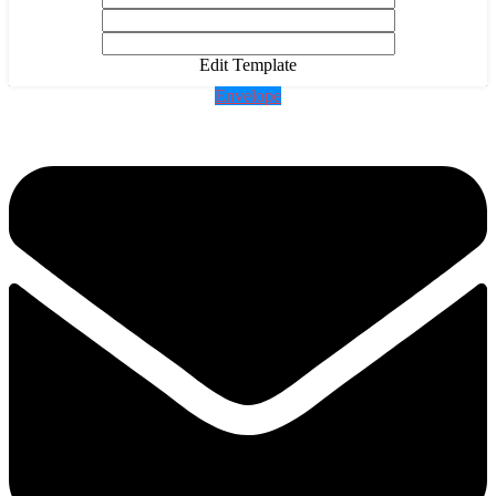
Edit Template
Envelope