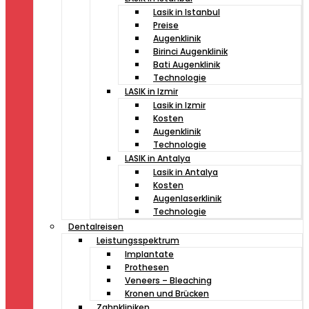
Lasik in Istanbul
Preise
Augenklinik
Birinci Augenklinik
Bati Augenklinik
Technologie
LASIK in Izmir
Lasik in Izmir
Kosten
Augenklinik
Technologie
LASIK in Antalya
Lasik in Antalya
Kosten
Augenlaserklinik
Technologie
Dentalreisen
Leistungsspektrum
Implantate
Prothesen
Veneers – Bleaching
Kronen und Brücken
Zahnkliniken