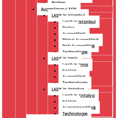
Risiken
Augenlaser-LASIK
LASIK in Istanbul
Lasik in Istanbul
Preise
Augenklinik
Birinci Augenklinik
Bati Augenklinik
Technologie
LASIK in Izmir
Lasik in Izmir
Kosten
Augenklinik
Technologie
LASIK in Antalya
Lasik in Antalya
Kosten
Augenlaserklinik
Technologie