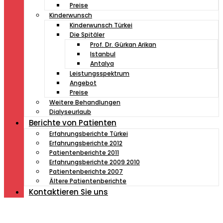
Preise
Kinderwunsch
Kinderwunsch Türkei
Die Spitäler
Prof. Dr. Gürkan Arikan
Istanbul
Antalya
Leistungsspektrum
Angebot
Preise
Weitere Behandlungen
Dialyseurlaub
Berichte von Patienten
Erfahrungsberichte Türkei
Erfahrungsberichte 2012
Patientenberichte 2011
Erfahrungsberichte 2009 2010
Patientenberichte 2007
Ältere Patientenberichte
Kontaktieren Sie uns
Müde von Lesebrille?