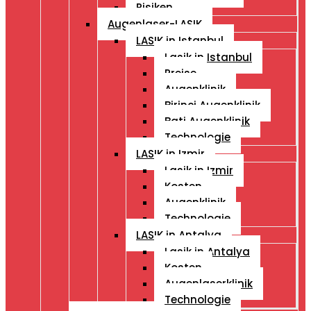
Risiken
Augenlaser-LASIK
LASIK in Istanbul
Lasik in Istanbul
Preise
Augenklinik
Birinci Augenklinik
Bati Augenklinik
Technologie
LASIK in Izmir
Lasik in Izmir
Kosten
Augenklinik
Technologie
LASIK in Antalya
Lasik in Antalya
Kosten
Augenlaserklinik
Technologie