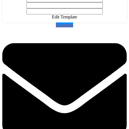
Edit Template
Envelope