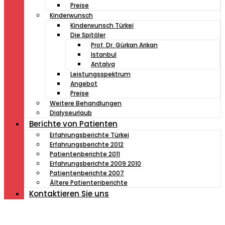
Preise
Kinderwunsch
Kinderwunsch Türkei
Die Spitäler
Prof. Dr. Gürkan Arikan
Istanbul
Antalya
Leistungsspektrum
Angebot
Preise
Weitere Behandlungen
Dialyseurlaub
Berichte von Patienten
Erfahrungsberichte Türkei
Erfahrungsberichte 2012
Patientenberichte 2011
Erfahrungsberichte 2009 2010
Patientenberichte 2007
Ältere Patientenberichte
Kontaktieren Sie uns
Müde von Lesebrille?