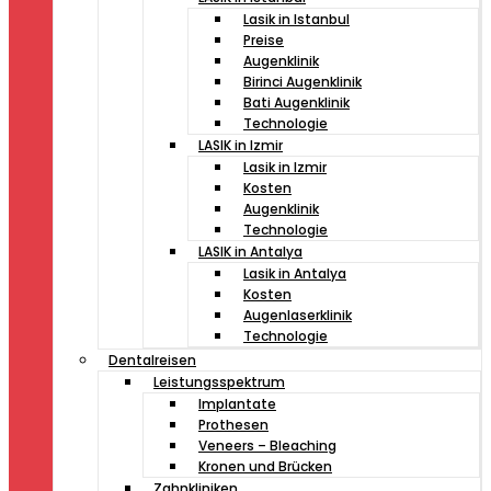
Lasik in Istanbul
Preise
Augenklinik
Birinci Augenklinik
Bati Augenklinik
Technologie
LASIK in Izmir
Lasik in Izmir
Kosten
Augenklinik
Technologie
LASIK in Antalya
Lasik in Antalya
Kosten
Augenlaserklinik
Technologie
Dentalreisen
Leistungsspektrum
Implantate
Prothesen
Veneers – Bleaching
Kronen und Brücken
Zahnkliniken