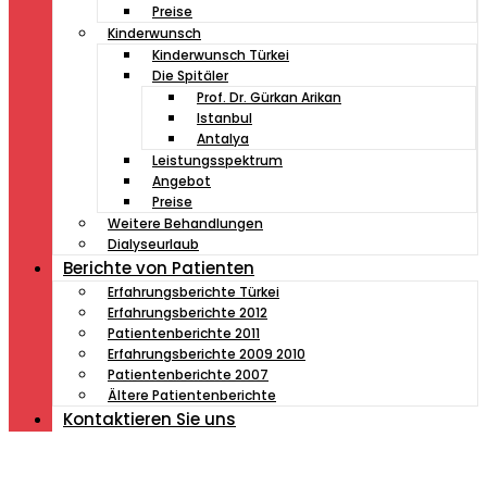
Preise
Kinderwunsch
Kinderwunsch Türkei
Die Spitäler
Prof. Dr. Gürkan Arikan
Istanbul
Antalya
Leistungsspektrum
Angebot
Preise
Weitere Behandlungen
Dialyseurlaub
Berichte von Patienten
Erfahrungsberichte Türkei
Erfahrungsberichte 2012
Patientenberichte 2011
Erfahrungsberichte 2009 2010
Patientenberichte 2007
Ältere Patientenberichte
Kontaktieren Sie uns
Müde von Lesebrille?