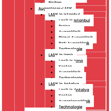
Risiken
Augenlaser-LASIK
LASIK in Istanbul
Lasik in Istanbul
Preise
Augenklinik
Birinci Augenklinik
Bati Augenklinik
Technologie
LASIK in Izmir
Lasik in Izmir
Kosten
Augenklinik
Technologie
LASIK in Antalya
Lasik in Antalya
Kosten
Augenlaserklinik
Technologie