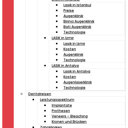
Lasik in Istanbul
Preise
Augenklinik
Birinci Augenklinik
Bati Augenklinik
Technologie
LASIK in Izmir
Lasik in Izmir
Kosten
Augenklinik
Technologie
LASIK in Antalya
Lasik in Antalya
Kosten
Augenlaserklinik
Technologie
Dentalreisen
Leistungsspektrum
Implantate
Prothesen
Veneers – Bleaching
Kronen und Brücken
Zahnkliniken