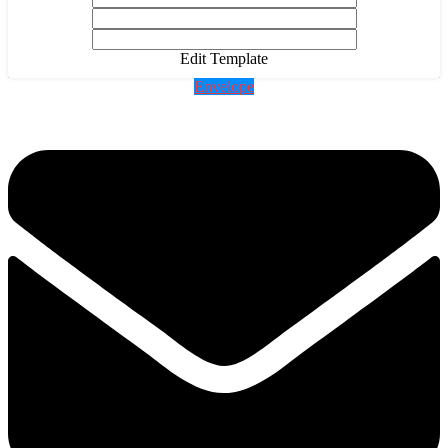
Edit Template
Envelope