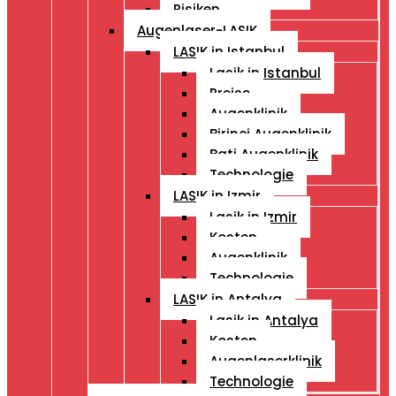
Risiken
Augenlaser-LASIK
LASIK in Istanbul
Lasik in Istanbul
Preise
Augenklinik
Birinci Augenklinik
Bati Augenklinik
Technologie
LASIK in Izmir
Lasik in Izmir
Kosten
Augenklinik
Technologie
LASIK in Antalya
Lasik in Antalya
Kosten
Augenlaserklinik
Technologie