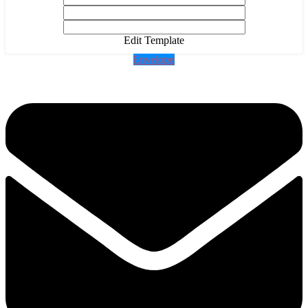
Edit Template
Envelope