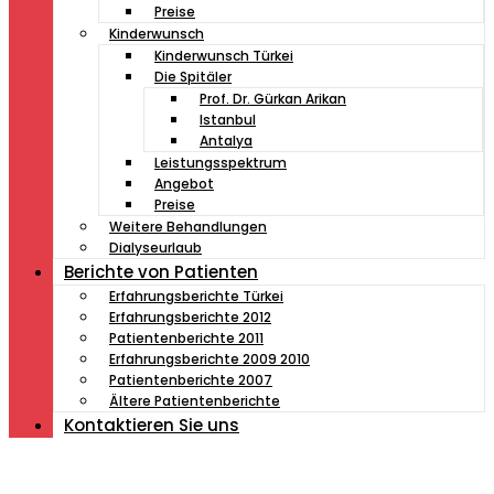
Preise
Kinderwunsch
Kinderwunsch Türkei
Die Spitäler
Prof. Dr. Gürkan Arikan
Istanbul
Antalya
Leistungsspektrum
Angebot
Preise
Weitere Behandlungen
Dialyseurlaub
Berichte von Patienten
Erfahrungsberichte Türkei
Erfahrungsberichte 2012
Patientenberichte 2011
Erfahrungsberichte 2009 2010
Patientenberichte 2007
Ältere Patientenberichte
Kontaktieren Sie uns
Müde von Lesebrille?