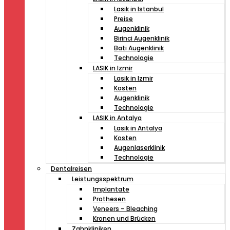
Lasik in Istanbul
Preise
Augenklinik
Birinci Augenklinik
Bati Augenklinik
Technologie
LASIK in Izmir
Lasik in Izmir
Kosten
Augenklinik
Technologie
LASIK in Antalya
Lasik in Antalya
Kosten
Augenlaserklinik
Technologie
Dentalreisen
Leistungsspektrum
Implantate
Prothesen
Veneers – Bleaching
Kronen und Brücken
Zahnkliniken