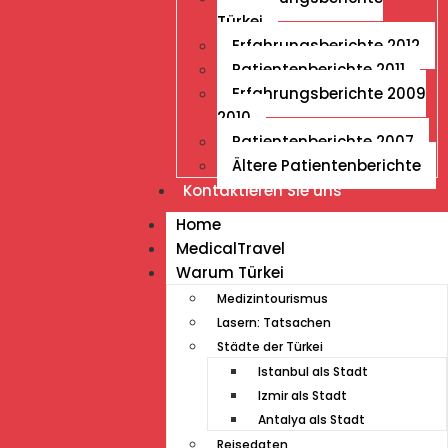
Türkei
Erfahrungsberichte 2012
Patientenberichte 2011
Erfahrungsberichte 2009
2010
Patientenberichte 2007
Ältere Patientenberichte
Kontaktieren Sie uns
Home
MedicalTravel
Warum Türkei
Medizintourismus
Lasern: Tatsachen
Städte der Türkei
Istanbul als Stadt
Izmir als Stadt
Antalya als Stadt
Reisedaten