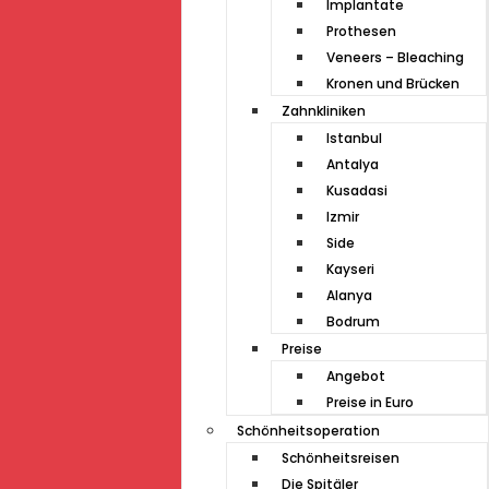
Implantate
Prothesen
Veneers – Bleaching
Kronen und Brücken
Zahnkliniken
Istanbul
Antalya
Kusadasi
Izmir
Side
Kayseri
Alanya
Bodrum
Preise
Angebot
Preise in Euro
Schönheitsoperation
Schönheitsreisen
Die Spitäler