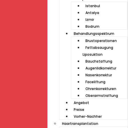
Istanbul
Antalya
Izmir
Bodrum
Behandlungsspektrum
Brustoperationen
Fettabsaugung
Liposuktion
Bauchstaffung
Augenlidkorrektur
Nasenkorrektur
Faceliftung
Ohrenkorrekturen
Oberarmstraffung
Angebot
Preise
Vorher-Nachher
Haartransplantation