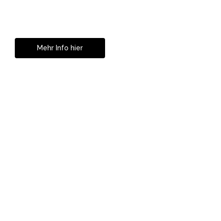
Zahnkorrekturen in
Istanbul
Mehr Info hier