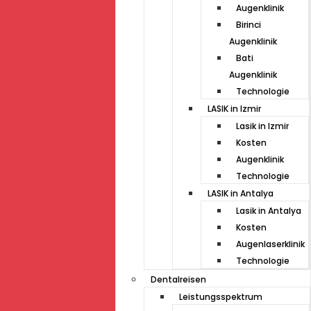
Augenklinik
Birinci
Augenklinik
Bati
Augenklinik
Technologie
LASIK in Izmir
Lasik in Izmir
Kosten
Augenklinik
Technologie
LASIK in Antalya
Lasik in Antalya
Kosten
Augenlaserklinik
Technologie
Dentalreisen
Leistungsspektrum