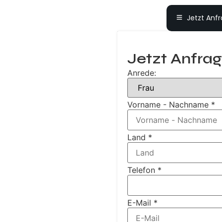
Jetzt Anf
Jetzt Anfrag
Anrede:
Vorname - Nachname
*
Land
*
Telefon
*
E-Mail
*