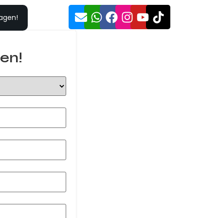
ragen!
en!