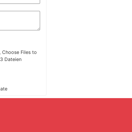
,
Choose Files to
 3 Dateien
late