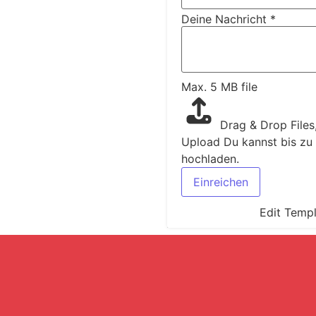
Deine Nachricht
*
Max. 5 MB file
Drag & Drop Files
Upload
Du kannst bis zu
hochladen.
Einreichen
Edit Temp