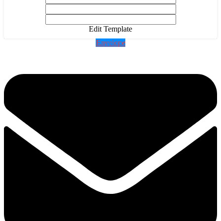
Edit Template
Envelope