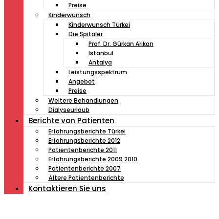
Preise
Kinderwunsch
Kinderwunsch Türkei
Die Spitäler
Prof. Dr. Gürkan Arikan
Istanbul
Antalya
Leistungsspektrum
Angebot
Preise
Weitere Behandlungen
Dialyseurlaub
Berichte von Patienten
Erfahrungsberichte Türkei
Erfahrungsberichte 2012
Patientenberichte 2011
Erfahrungsberichte 2009 2010
Patientenberichte 2007
Ältere Patientenberichte
Kontaktieren Sie uns
Müde von Lesebrille?