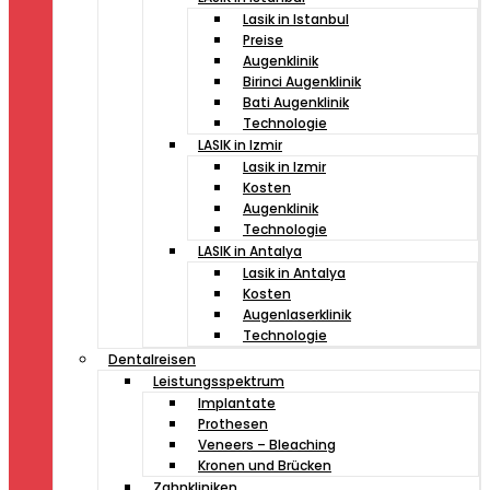
Lasik in Istanbul
Preise
Augenklinik
Birinci Augenklinik
Bati Augenklinik
Technologie
LASIK in Izmir
Lasik in Izmir
Kosten
Augenklinik
Technologie
LASIK in Antalya
Lasik in Antalya
Kosten
Augenlaserklinik
Technologie
Dentalreisen
Leistungsspektrum
Implantate
Prothesen
Veneers – Bleaching
Kronen und Brücken
Zahnkliniken