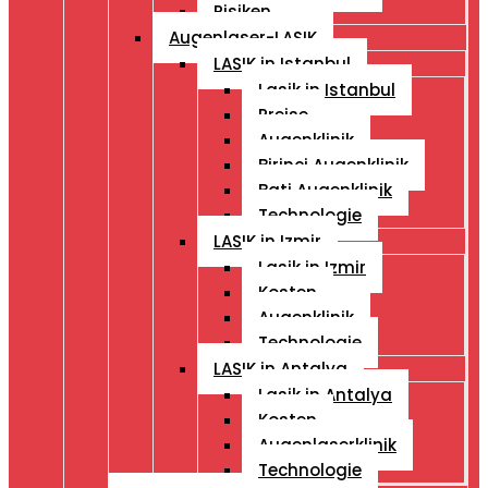
Risiken
Augenlaser-LASIK
LASIK in Istanbul
Lasik in Istanbul
Preise
Augenklinik
Birinci Augenklinik
Bati Augenklinik
Technologie
LASIK in Izmir
Lasik in Izmir
Kosten
Augenklinik
Technologie
LASIK in Antalya
Lasik in Antalya
Kosten
Augenlaserklinik
Technologie